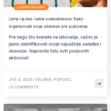
LJUDSKI RESURSI
Letnji raj bez radne svakodnevice: Kako
organizovati svoje obaveze pre putovanja
Pre nego što krenete na letovanje, važno je
jasno identifikovati svoje najvažnije zadatke i
obaveze. Napravite listu svih poslovnih
aktivnosti
ЈУЛ 4, 2023
VELIMIR_POPOVIC
/
0 COMMENTS
/