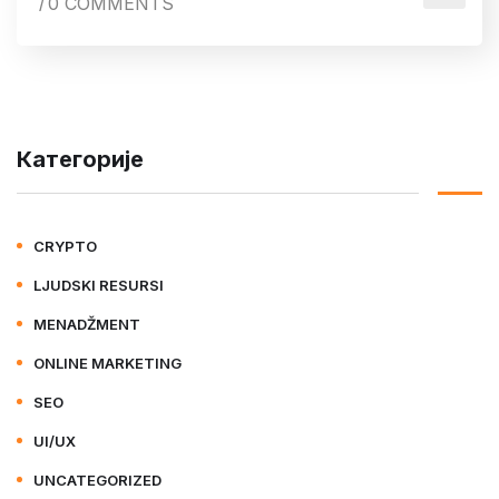
0 COMMENTS
/
Категорије
CRYPTO
LJUDSKI RESURSI
MENADŽMENT
ONLINE MARKETING
SEO
UI/UX
UNCATEGORIZED