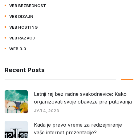
VEB BEZBEDNOST
VEB DIZAJN
VEB HOSTING
VEB RAZVOJ
WEB 3.0
Recent Posts
Letnji raj bez radne svakodnevice: Kako
organizovati svoje obaveze pre putovanja
ЈУЛ 4, 2023
Kada je pravo vreme za redizajniranje
vaše internet prezentacije?