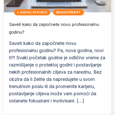
LJUDSKI RESURSI
MENADŽMENT
Saveti kako da započnete novu profesionalnu
godinu?
Saveti kako da započnete novu
profesionalnu godinu? Pa, nova godina, novi
ti?! Svaki početak godine je odlično vreme za
razmišljanje o protekloj godini i postavljanje
nekih profesionalnih ciljeva za narednu. Bez
obzira da li želite da napredujete u svom
trenutnom poslu ili da promenite karijeru,
postavljanje ciljeva može vam pomoći da
ostanete fokusirani i motivisani. […]