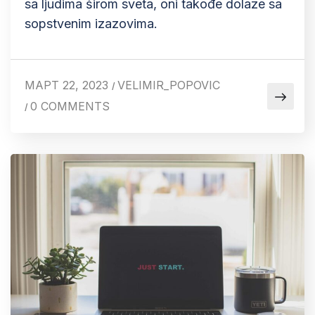
sa ljudima širom sveta, oni takođe dolaze sa
sopstvenim izazovima.
МАРТ 22, 2023
VELIMIR_POPOVIC
/
0 COMMENTS
/