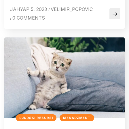
ЈАНУАР 5, 2023
VELIMIR_POPOVIC
/
0 COMMENTS
/
LJUDSKI RESURSI
MENADŽMENT