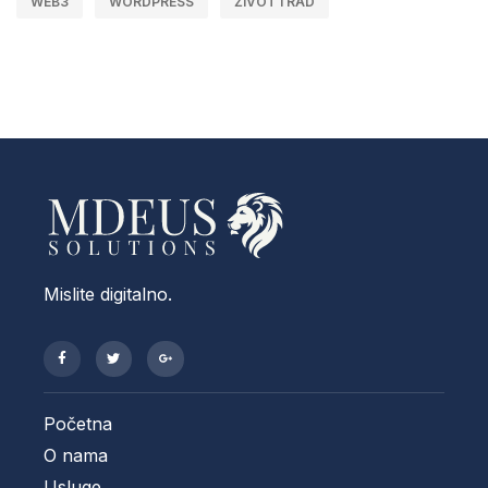
WEB3
WORDPRESS
ŽIVOT I RAD
Mislite digitalno.
Početna
O nama
Usluge