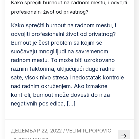
Kako sprečiti burnout na radnom mestu, i odvojiti
profesionalni život od privatnog?
Kako sprečiti burnout na radnom mestu, i
odvojiti profesionalni život od privatnog?
Burnout je čest problem sa kojim se
suočavaju mnogi ljudi na savremenom
radnom mestu. To može biti uzrokovano
raznim faktorima, uključujući duge radne
sate, visok nivo stresa i nedostatak kontrole
nad radnim okruženjem. Ako izmakne
kontroli, burnout može dovesti do niza
negativnih posledica, […]
ДЕЦЕМБАР 22, 2022
VELIMIR_POPOVIC
/