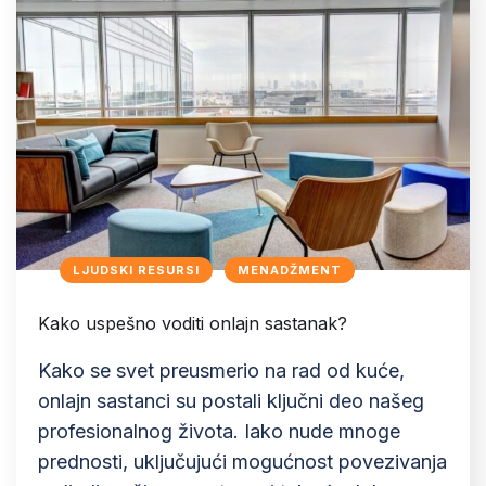
LJUDSKI RESURSI
MENADŽMENT
Kako uspešno voditi onlajn sastanak?
Kako se svet preusmerio na rad od kuće,
onlajn sastanci su postali ključni deo našeg
profesionalnog života. Iako nude mnoge
prednosti, uključujući mogućnost povezivanja