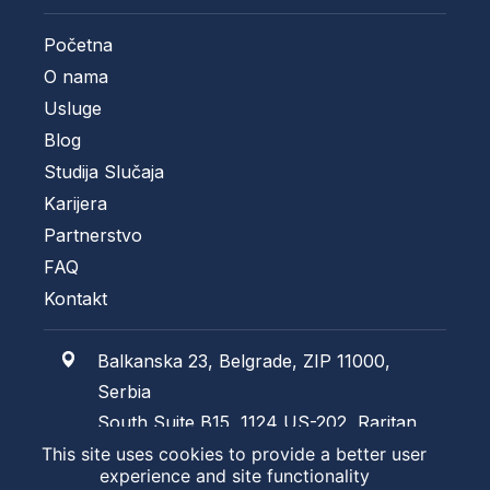
Početna
O nama
Usluge
Blog
Studija Slučaja
Karijera
Partnerstvo
FAQ
Kontakt
Balkanska 23, Belgrade, ZIP 11000,
Serbia
South Suite B15, 1124 US-202, Raritan,
NJ 08869, USA
This site uses cookies to provide a better user
experience and site functionality