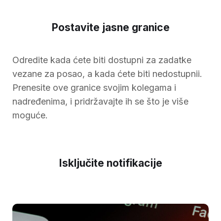
Postavite jasne granice
Odredite kada ćete biti dostupni za zadatke
vezane za posao, a kada ćete biti nedostupnii.
Prenesite ove granice svojim kolegama i
nadređenima, i pridržavajte ih se što je više
moguće.
Isključite notifikacije