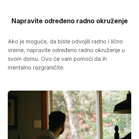
Napravite određeno radno okruženje
Ako je moguće, da biste odvojili radno i lično
vreme, napravite određeno radno okruženje u
svom domu. Ovo će vam pomoći da ih
mentalno razgraničite.