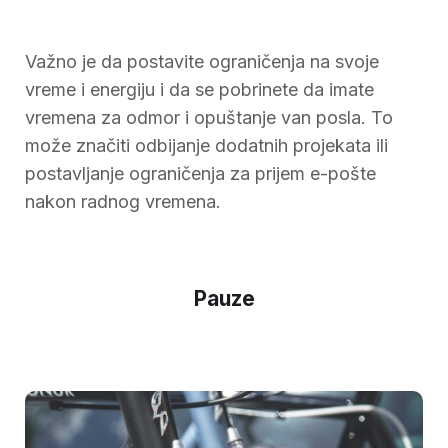
Važno je da postavite ograničenja na svoje
vreme i energiju i da se pobrinete da imate
vremena za odmor i opuštanje van posla. To
može značiti odbijanje dodatnih projekata ili
postavljanje ograničenja za prijem e-pošte
nakon radnog vremena.
Pauze