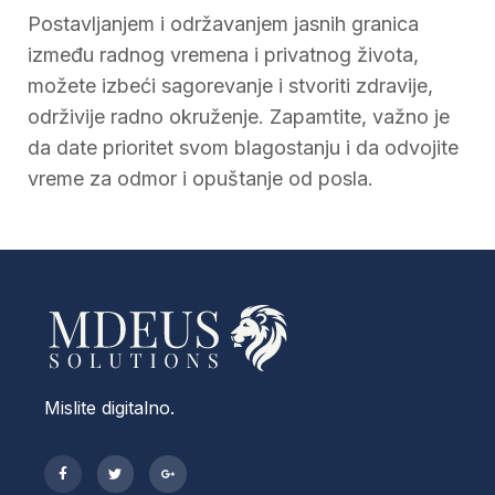
Postavljanjem i održavanjem jasnih granica
između radnog vremena i privatnog života,
možete izbeći sagorevanje i stvoriti zdravije,
održivije radno okruženje. Zapamtite, važno je
da date prioritet svom blagostanju i da odvojite
vreme za odmor i opuštanje od posla.
Mislite digitalno.