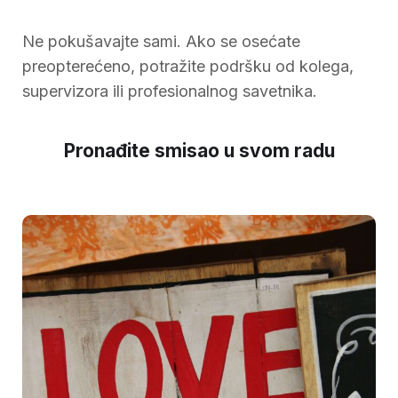
Ne pokušavajte sami. Ako se osećate
preopterećeno, potražite podršku od kolega,
supervizora ili profesionalnog savetnika.
Pronađite smisao u svom radu