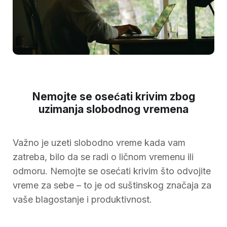
Nemojte se osećati krivim zbog
uzimanja slobodnog vremena
Važno je uzeti slobodno vreme kada vam
zatreba, bilo da se radi o ličnom vremenu ili
odmoru. Nemojte se osećati krivim što odvojite
vreme za sebe – to je od suštinskog značaja za
vaše blagostanje i produktivnost.