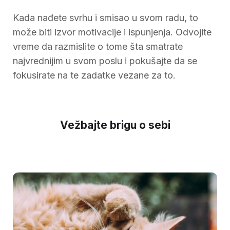
Kada nađete svrhu i smisao u svom radu, to
može biti izvor motivacije i ispunjenja. Odvojite
vreme da razmislite o tome šta smatrate
najvrednijim u svom poslu i pokušajte da se
fokusirate na te zadatke vezane za to.
Vežbajte brigu o sebi