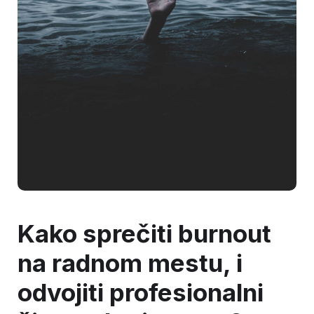
Kako sprečiti burnout
na radnom mestu, i
odvojiti profesionalni