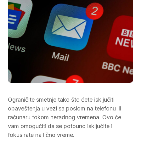
Ograničite smetnje tako što ćete isključiti
obaveštenja u vezi sa poslom na telefonu ili
računaru tokom neradnog vremena. Ovo će
vam omogućiti da se potpuno isključite i
fokusirate na lično vreme.