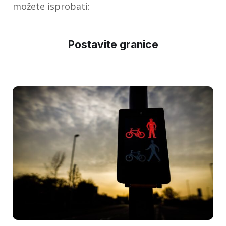
možete isprobati:
Postavite granice