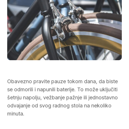
Obavezno pravite pauze tokom dana, da biste
se odmorili i napunili baterije. To može uključiti
šetnju napolju, vežbanje pažnje ili jednostavno
odvajanje od svog radnog stola na nekoliko
minuta.