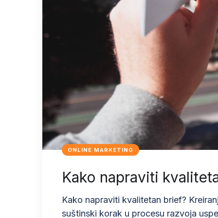
ONLINE MARKETING
Kako napraviti kvalitet
Kako napraviti kvalitetan brief? Kreira
suštinski korak u procesu razvoja uspe