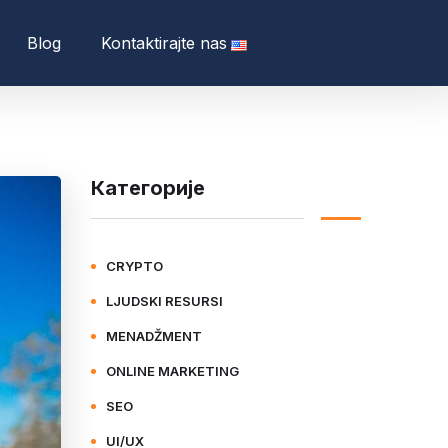
Blog
Kontaktirajte nas
Категорије
CRYPTO
LJUDSKI RESURSI
MENADŽMENT
ONLINE MARKETING
SEO
UI/UX