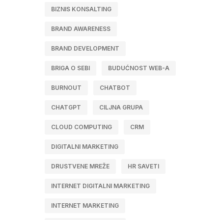
BIZNIS KONSALTING
BRAND AWARENESS
BRAND DEVELOPMENT
BRIGA O SEBI
BUDUĆNOST WEB-A
BURNOUT
CHATBOT
CHATGPT
CILJNA GRUPA
CLOUD COMPUTING
CRM
DIGITALNI MARKETING
DRUSTVENE MREŽE
HR SAVETI
INTERNET DIGITALNI MARKETING
INTERNET MARKETING