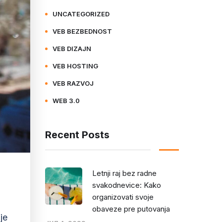
UNCATEGORIZED
VEB BEZBEDNOST
VEB DIZAJN
VEB HOSTING
VEB RAZVOJ
WEB 3.0
Recent Posts
Letnji raj bez radne
svakodnevice: Kako
organizovati svoje
obaveze pre putovanja
je