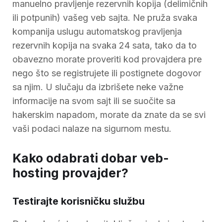
manuelno pravljenje rezervnih kopija (delimičnih
ili potpunih) vašeg veb sajta. Ne pruža svaka
kompanija uslugu automatskog pravljenja
rezervnih kopija na svaka 24 sata, tako da to
obavezno morate proveriti kod provajdera pre
nego što se registrujete ili postignete dogovor
sa njim. U slučaju da izbrišete neke važne
informacije na svom sajt ili se suočite sa
hakerskim napadom, morate da znate da se svi
vaši podaci nalaze na sigurnom mestu.
Kako odabrati dobar veb-
hosting provajder?
Testirajte korisničku službu