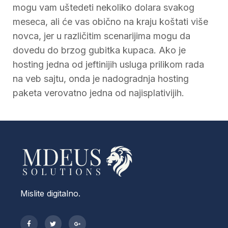
mogu vam uštedeti nekoliko dolara svakog
meseca, ali će vas obično na kraju koštati više
novca, jer u različitim scenarijima mogu da
dovedu do brzog gubitka kupaca. Ako je
hosting jedna od jeftinijih usluga prilikom rada
na veb sajtu, onda je nadogradnja hosting
paketa verovatno jedna od najisplativijih.
Mislite digitalno.