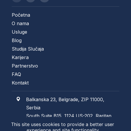
Početna
O nama
Usluge
Blog
Studija Slučaja
Karijera
Partnerstvo
FAQ
Kontakt
Balkanska 23, Belgrade, ZIP 11000,
Serbia
South Suite B15, 1124 US-202, Raritan,
NJ 08869, USA
This site uses cookies to provide a better user
experience and site functionality