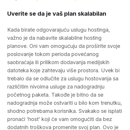
Uverite se da je vaš plan skalabilan
Kada birate odgovarajuću uslugu hostinga,
važno je da nabavite skalabilne hosting
planove. Oni vam omogućuju da proširite svoje
poslovanje tokom perioda povećanog
saobraćaja ili prilikom dodavanja medijskih
datoteka koje zahtevaju više prostora. Uvek bi
trebalo da se odlučite za uslugu hostovanja sa
različitim nivoima usluge za nadogradnju
početnog paketa. Takođe je bitno da se
nadogradnja može ostvariti u bilo kom trenutku,
shodno potrebama korisnika. Svakako se isplati
pronaći ‘host’ koji će vam omogućiti da bez
dodatnih troškova promenite svoj plan. Ovo je