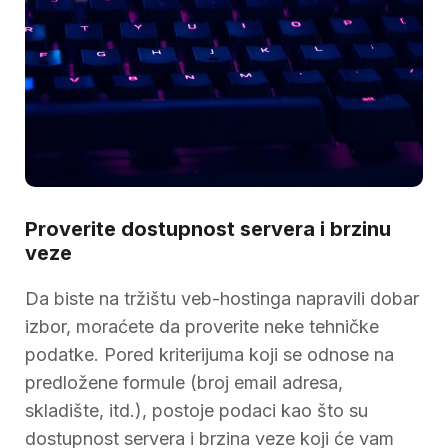
Proverite dostupnost servera i brzinu
veze
Da biste na tržištu veb-hostinga napravili dobar
izbor, moraćete da proverite neke tehničke
podatke. Pored kriterijuma koji se odnose na
predložene formule (broj email adresa,
skladište, itd.), postoje podaci kao što su
dostupnost servera i brzina veze koji će vam