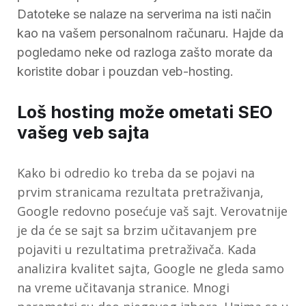
Datoteke se nalaze na serverima na isti način
kao na vašem personalnom računaru. Hajde da
pogledamo neke od razloga zašto morate da
koristite dobar i pouzdan veb-hosting.
Loš hosting može ometati SEO
vašeg veb sajta
Kako bi odredio ko treba da se pojavi na
prvim stranicama rezultata pretraživanja,
Google redovno posećuje vaš sajt. Verovatnije
je da će se sajt sa brzim učitavanjem pre
pojaviti u rezultatima pretraživača. Kada
analizira kvalitet sajta, Google ne gleda samo
na vreme učitavanja stranice. Mnogi