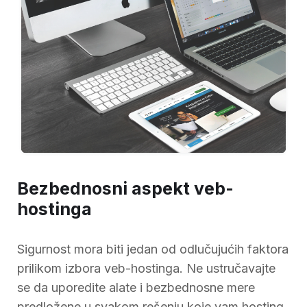
Bezbednosni aspekt veb-
hostinga
Sigurnost mora biti jedan od odlučujućih faktora
prilikom izbora veb-hostinga. Ne ustručavajte
se da uporedite alate i bezbednosne mere
predložene u svakom rešenju koje vam hosting