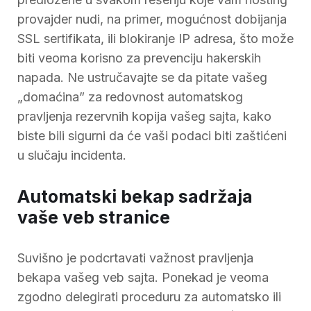
provajder nudi, na primer, mogućnost dobijanja
SSL sertifikata, ili blokiranje IP adresa, što može
biti veoma korisno za prevenciju hakerskih
napada. Ne ustručavajte se da pitate vašeg
„domaćina” za redovnost automatskog
pravljenja rezervnih kopija vašeg sajta, kako
biste bili sigurni da će vaši podaci biti zaštićeni
u slučaju incidenta.
Automatski bekap sadržaja
vaše veb stranice
Suvišno je podcrtavati važnost pravljenja
bekapa vašeg veb sajta. Ponekad je veoma
zgodno delegirati proceduru za automatsko ili